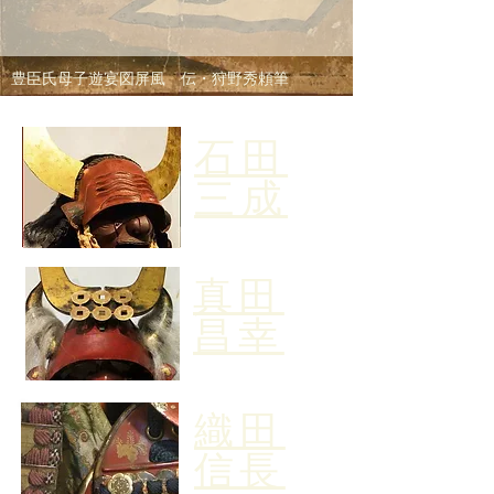
豊臣氏母子遊宴図屏風 伝・狩野秀頼筆
石田
三成
真田
​昌幸
織田
​信長