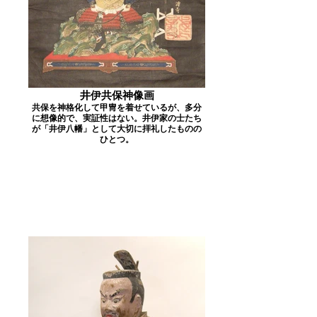
井伊共保神像画
共保を神格化して甲冑を着せているが、多分
に想像的で、実証性はない。井伊家の士たち
が「井伊八幡」として大切に拝礼したものの
ひとつ。