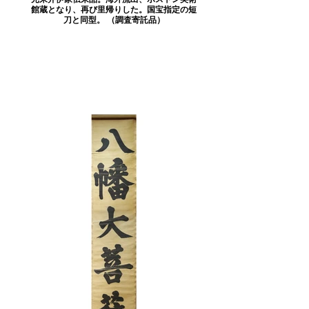
館蔵となり、再び里帰りした。国宝指定の短
刀と同型。 （調査寄託品）