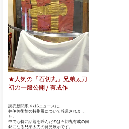
★人気の「石切丸」兄弟太刀
初の一般公開 / 有成作
読売新聞系 4 /16ニュースに、
井伊美術館の特別展について報道されまし
た。
中でも特に話題を呼んだのは石切丸有成の同
銘になる兄弟太刀の発見展示です。