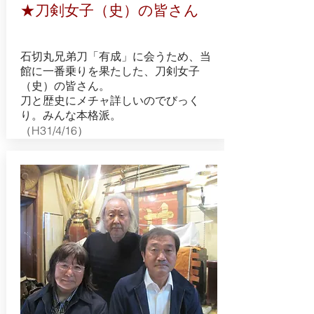
★刀剣女子（史）の皆さん
石切丸兄弟刀「有成」に会うため、当
館に一番乗りを果たした、刀剣女子
（史）の皆さん。
刀と歴史にメチャ詳しいのでびっく
り。みんな本格派。
​（H31/4/16）