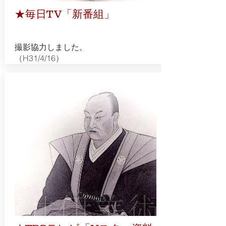
★毎日TV「新番組」
​撮影協力しました。
（H31/4/16）