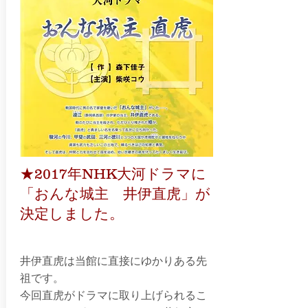
★2017年NHK大河ドラマに
「おんな城主 井伊直虎」が
決定しました。
井伊直虎は当館に直接にゆかりある先
祖です。
今回直虎がドラマに取り上げられるこ