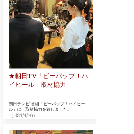
★朝日TV「ビーバップ！ハ
イヒール」取材協力
朝日テレビ 番組「ビーバップ！ハイヒー
ル」に、取材協力を致しました。
（H31/4/26）