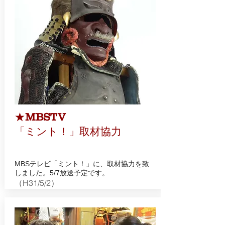
★
MBSTV
「ミント！」取材協力
MBSテレビ「ミント！」に、取材協力を致
しました。5/7放送予定です。
（H31/5/2）