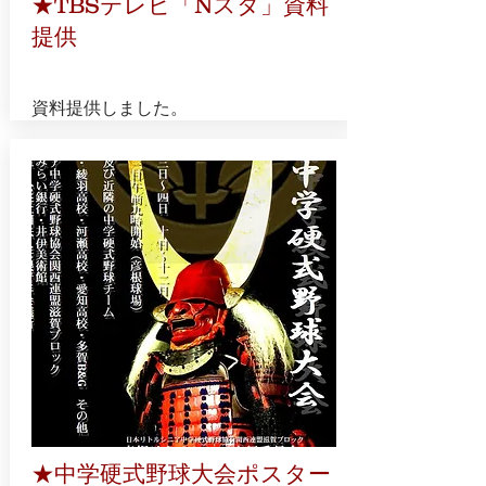
★TBSテレビ「Nスタ」資料
提供
資料提供しました。
​★中学硬式野球大会ポスター