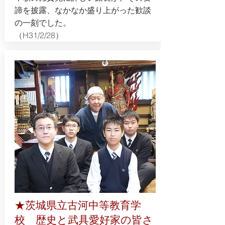
諦を披露、なかなか盛り上がった歓談
の一刻でした。
​（H31/2/28）
★茨城県立古河中等教育学
校 歴史と武具愛好家の皆さ