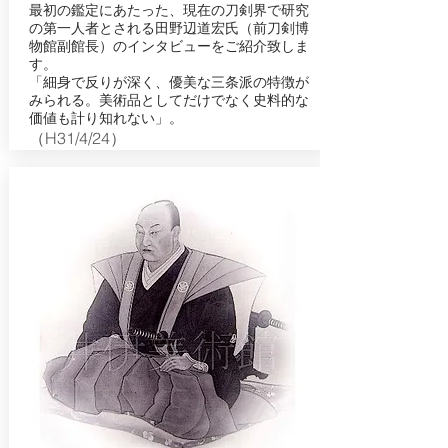
最初の鑑定にあたった、現在の刀剣界で研究
の第一人者とされる田野辺道宏氏（前刀剣博
物館副館長）のインタビューをご紹介致しま
す。
「細身で反りが深く、優美な三条派の特徴が
みられる。美術品としてだけでなく史料的な
価値も計り知れない」。
（H31/4/24）