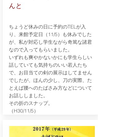
んと
ちょうど休みの日に予約のTELが入
り、来館予定日（11/5）も休みでした
が、私が対応し学生ながら奇篤な諸君
なので入ってもらいました。
いずれも爽やかないかにも学生らしい
話していても気持ちのいい若人たち
で、お目当ての剣の展示はしてません
でしたが、ほんの少し、刀の実際、た
とえば腰へのたばさみ方などについて
お話ししました。
その折のスナップ。
​（H30/11/5）