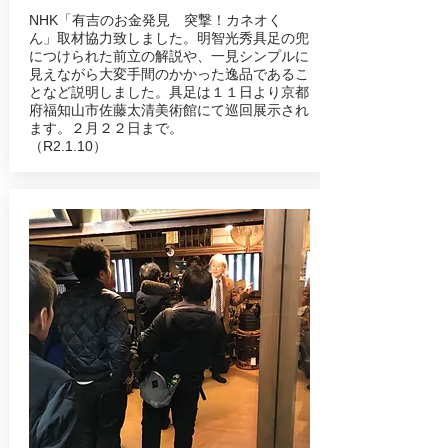
NHK「有吉のお金発見 突撃！カネオく
ん」取材協力致しました。明智光秀具足の兜
につけられた前立の解説や、一見シンプルに
見えながら大変手間のかかった逸品であるこ
となど説明しました。具足は１１日より京都
府福知山市佐藤太清美術館にて巡回展示され
ます。２月２２日まで。
（R2.1.10）