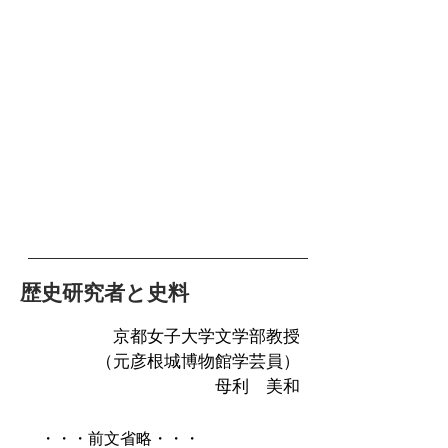
歴史研究者と史料
京都女子大学文学部教授
（元彦根城博物館学芸員）
母利 美和
​
・・・前文省略・・・