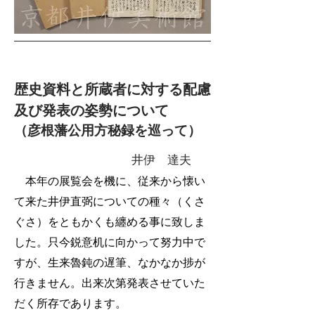
歴史資料と所蔵者に対する配慮
及び発表の姿勢について
（彦根藩公用方秘録を巡って）
井伊 達夫
本年の展覧会を機に、従来から懐い
て来た井伊直弼についての種々（くさ
ぐさ）をともかくも纏める事に致しま
した。只今鋭意机に向かって努力中で
すが、生来魯鈍の遅筆、なかなか捗が
行きません。出来次第発表させていた
だく所存であります。