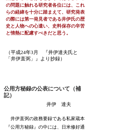
の問題に触れる研究者各位には、これ
らの経緯を十分に踏まえて、研究発表
の際には第一発見者である井伊氏の歴
史と人物への心遣い、史料保存の辛苦
と情熱に配慮すべきだと思う。
（平成24年3月 『井伊達夫氏と
「井伊直弼」』より抄録）
公用方秘録の公表について（補
記）
井伊 達夫
井伊直弼の政務要録である私家蔵本
『公用方秘録』の中には、日米修好通