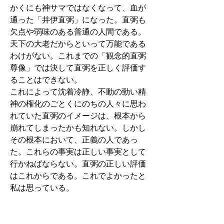
かくにも神サマではなくなって、血が
通った「井伊直弼」になった。直弼も
欠点や弱味のある普通の人間である。
天下の大老だからといって万能である
わけがない。これまでの「観念的直弼
尊像」では決して直弼を正しく評価す
ることはできない。
これによって沈着冷静、不動の勁い精
神の権化のごとくにのちの人々に思わ
れていた直弼のイメージは、根本から
崩れてしまったかも知れない。しかし
その根本において、正義の人であっ
た。これらの事実は正しい事実として
行かねばならない。直弼の正しい評価
はこれからである。これでよかったと
私は思っている。