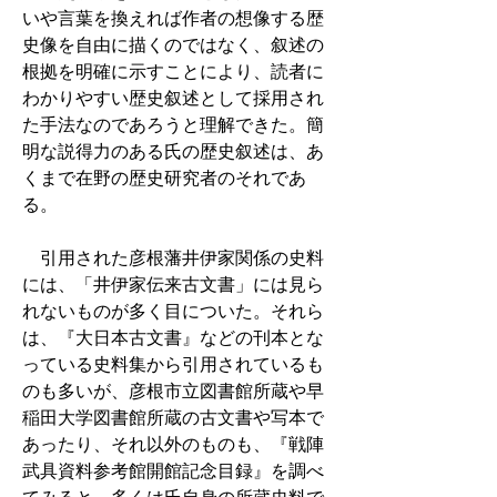
いや言葉を換えれば作者の想像する歴
史像を自由に描くのではなく、叙述の
根拠を明確に示すことにより、読者に
わかりやすい歴史叙述として採用され
た手法なのであろうと理解できた。簡
明な説得力のある氏の歴史叙述は、あ
くまで在野の歴史研究者のそれであ
る。
引用された彦根藩井伊家関係の史料
には、「井伊家伝来古文書」には見ら
れないものが多く目についた。それら
は、『大日本古文書』などの刊本とな
っている史料集から引用されているも
のも多いが、彦根市立図書館所蔵や早
稲田大学図書館所蔵の古文書や写本で
あったり、それ以外のものも、『戦陣
武具資料参考館開館記念目録』を調べ