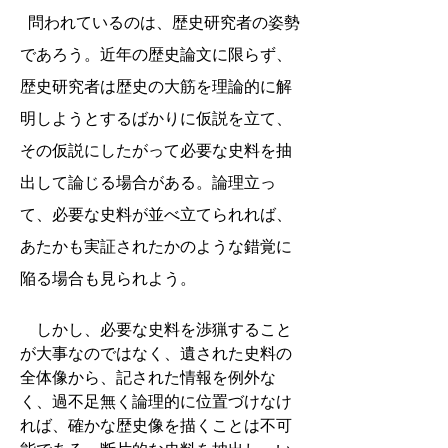
問われているのは、歴史研究者の姿勢
であろう。近年の歴史論文に限らず、
歴史研究者は歴史の大筋を理論的に解
明しようとするばかりに仮説を立て、
その仮説にしたがって必要な史料を抽
出して論じる場合がある。論理立っ
て、必要な史料が並べ立てられれば、
あたかも実証されたかのような錯覚に
陥る場合も見られよう。
しかし、必要な史料を渉猟すること
が大事なのではなく、遺された史料の
全体像から、記された情報を例外な
く、過不足無く論理的に位置づけなけ
れば、確かな歴史像を描くことは不可