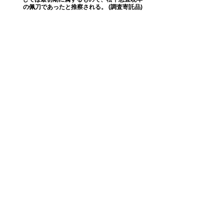
の佩刀であったと推察される。 (調査寄託品)