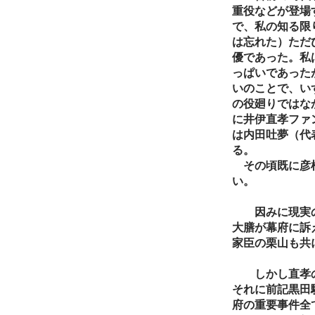
重役などが登場
で、私の知る限
は忘れた）ただ
優であった。私
っぱいであった
いのことで、い
の役廻りではな
に井伊直孝ファ
は内田吐夢（代
る。
その頃既に彦根
い。
因みに現実の黒
大膳が幕府に訴
家臣の栗山も共
しかし直孝の幕
それに前記黒田
府の重要事件全