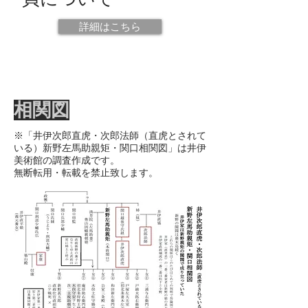
詳細はこちら
​相関図
※「井伊次郎直虎・次郎法師（直虎とされて
いる）新野左馬助親矩・関口相関図」は井伊
美術館の調査作成です。
無断転用・転載を禁止致します。