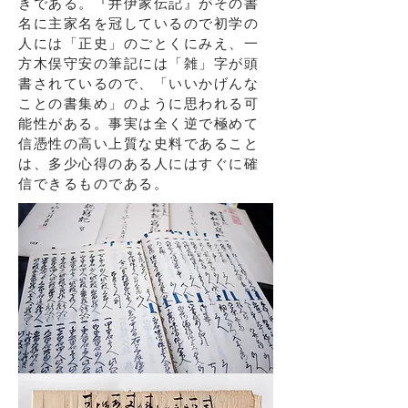
きである。『井伊家伝記』がその書
名に主家名を冠しているので初学の
人には「正史」のごとくにみえ、一
方木俣守安の筆記には「雑」字が頭
書されているので、「いいかげんな
ことの書集め」のように思われる可
能性がある。事実は全く逆で極めて
信憑性の高い上質な史料であること
は、多少心得のある人にはすぐに確
信できるものである。