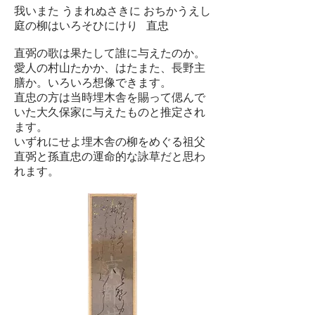
我いまた うまれぬさきに おちかうえし
庭の柳はいろそひにけり 直忠
直弼の歌は果たして誰に与えたのか。
愛人の村山たかか、はたまた、長野主
膳か。いろいろ想像できます。
直忠の方は当時埋木舎を賜って偲んで
いた大久保家に与えたものと推定され
ます。
いずれにせよ埋木舎の柳をめぐる祖父
直弼と孫直忠の運命的な詠草だと思わ
れます。