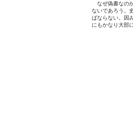
なぜ偽書なのか
ないであろう。
ばならない。因
にもかなり大部