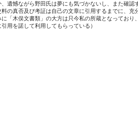
、遺憾ながら野田氏は夢にも気づかないし、また確認
史料の真否及び考証は自己の文章に引用するまでに、充
みに「木俣文書類」の大方は只今私の所蔵となっており
に引用を諾して利用してもらっている）