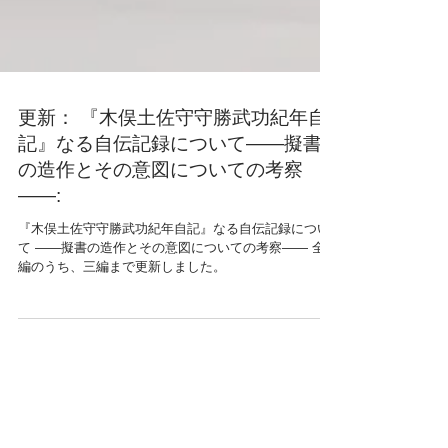
更新： 『木俣土佐守守勝武功紀年自
記』なる自伝記録について——擬書
の造作とその意図についての考察
——:
『木俣土佐守守勝武功紀年自記』なる自伝記録につい
て ——擬書の造作とその意図についての考察—— 全四
編のうち、三編まで更新しました。