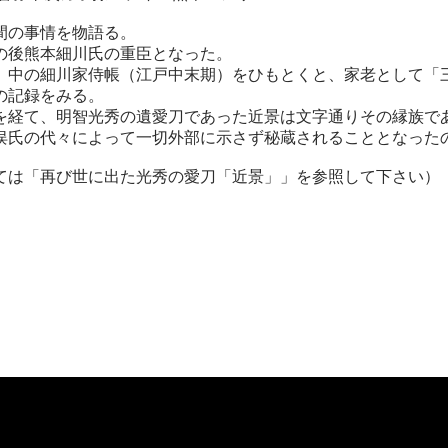
間の事情を物語る。
後熊本細川氏の重臣となった。
中の細川家侍帳（江戸中末期）をひもとくと、家老として「
の記録をみる。
経て、明智光秀の遺愛刀であった近景は文字通りその縁族で
俣氏の代々によって一切外部に示さず秘蔵されることとなった
ては「再び世に出た光秀の愛刀「近景」」を参照して下さい）