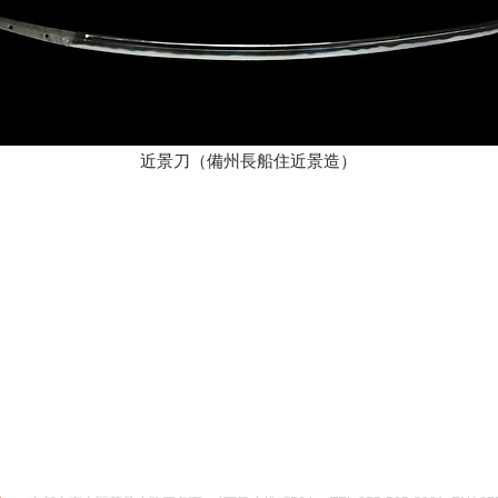
近景刀（備州長船住近景造）