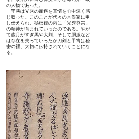
の人物であった。
守勝は光秀の寵遇を真情を心中深く感
じ取った。このことが代々の木俣家に申
し伝えられ、秘密裡の内に「光秀尊崇」
の精神が育まれていったのである。やが
て歳月がすぎ馬や大判、そして胴服など
は存在を失っていったが刀剣と甲冑は秘
密の裡、大切に伝持されていくことにな
る。