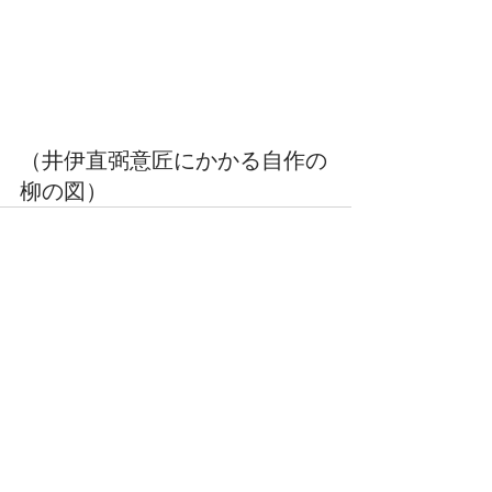
（井伊直弼意匠にかかる自作の
柳の図）
コメント
コメントを追加…