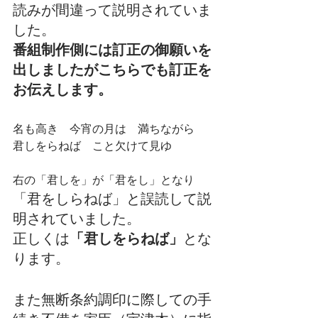
読みが間違って説明されていま
した。
番組制作側には訂正の御願いを
出しましたがこちらでも訂正を
お伝えします。
名も高き　今宵の月は　満ちながら
君しをらねば　こと欠けて見ゆ
右の「君しを」が「君をし」となり
「君をしらねば」と誤読して説
明されていました。
正しくは
「君しをらねば」
とな
ります。
また無断条約調印に際しての手