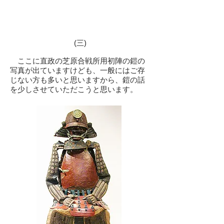
(三)
ここに直政の芝原合戦所用初陣の鎧の
写真が出ていますけども、一般にはご存
じない方も多いと思いますから、鎧の話
を少しさせていただこうと思います。