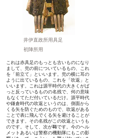
井伊直政所用具足
​初陣所用
これは赤具足のもっとも古いものになり
まして、兜の前についているもの、これ
を「前立て」といいます。兜の横に耳の
ように出ているもの、これを「吹返」と
いいます。これは源平時代の大きくがば
っと反っているものの名残で、何の意味
もなくてただ付いているだけ。源平時代
や鎌倉時代の吹返というのは、側面から
くる矢を防ぐためのもので、吹返がある
ことで表に飛んでくる矢を避けることが
できます。その名残がこの吹返というも
のです。そして、次が𩊱です。今のヘル
メットあるいは警察の機動隊にもこの影