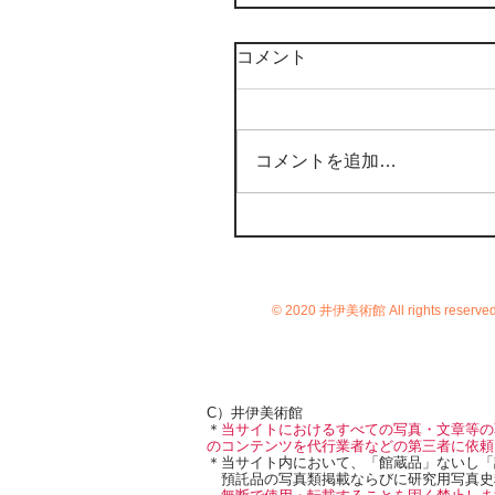
コメント
コメントを追加…
© 2020 井伊美術館 All rights reserve
C）井伊美術館
＊
当サイトにおけるすべての写真・文章等の
のコンテンツを代行業者などの第三者に依頼
＊当サイト内において、「館蔵品」ないし「
預託品の写真類掲載ならびに研究用写真史