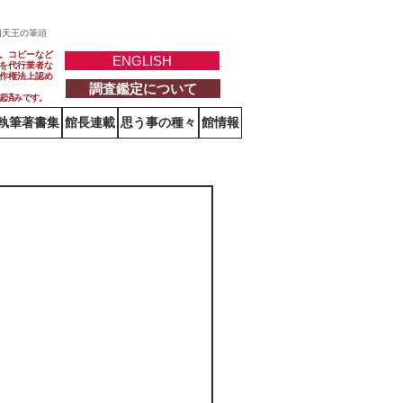
四天王の筆頭
。コピーなど
ENGLISH
を代行業者な
作権法上認め
調査鑑定について
認済みです。
執筆著書集
館長連載
思う事の種々
館情報