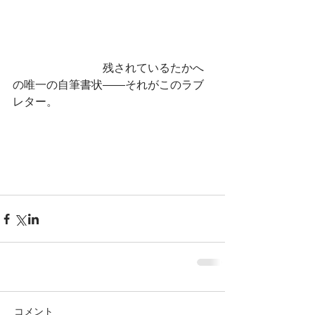
　　　　　　　　残されているたかへ
の唯一の自筆書状――それがこのラブ
レター。
コメント