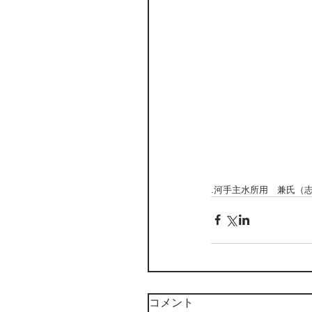
.河手主水所用　兼氏（
コメント