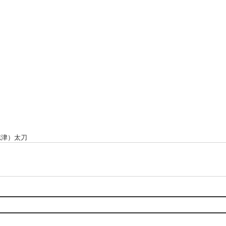
志津）太刀