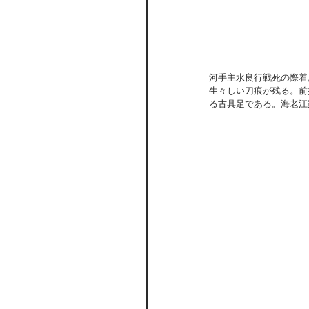
河手主水良行戦死の際着
生々しい刀痕が残る。前
る古具足である。海老江