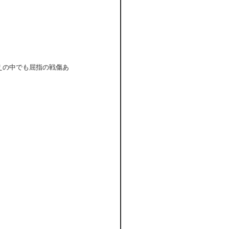
えの中でも屈指の戦傷あ