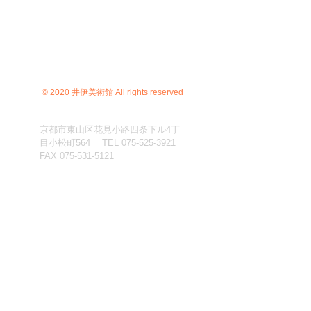
© 2020 井伊美術館 All rights reserved
京都市東山区花見小路四条下ル4丁
目小松町564 TEL
075-525-3921
FAX
075-531-5121
C）井伊美術館
＊
当サイトにおけるすべての写真・文章等の著作権・版
権は井伊美術館に属します。コピーなどの無断複製は著
作権法上での例外を除き禁じられています。本サイトの
コンテンツを代行業者などの第三者に依頼して複製する
ことは、たとえ個人や家庭内での利用であっても著作権
法上認められていません。