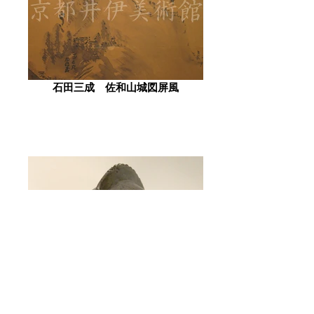
石田三成 佐和山城図屏風