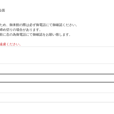
会面
ため、御来館の際は必ず御電話にて御確認ください。
締め切りの場合があります。
前に念の為御電話にて御確認をお願い致します。
遠慮ください。