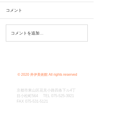
コメント
コメントを追加…
© 2020 井伊美術館 All rights reserved
京都市東山区花見小路四条下ル4丁
目小松町564 TEL
075-525-3921
FAX
075-531-5121