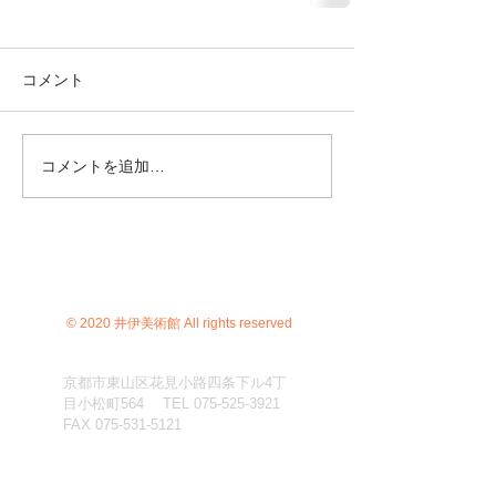
コメント
コメントを追加…
© 2020 井伊美術館 All rights reserved
京都市東山区花見小路四条下ル4丁
目小松町564 TEL
075-525-3921
FAX
075-531-5121