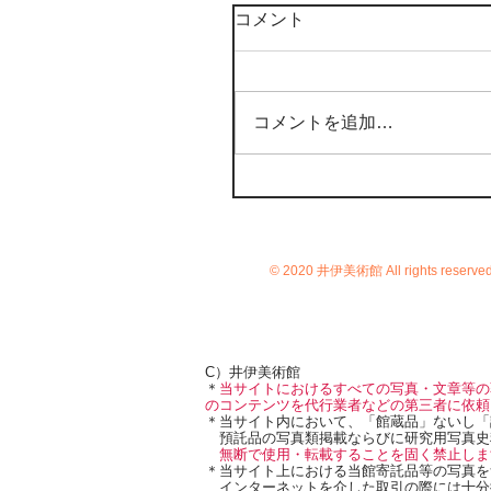
コメント
コメントを追加…
© 2020 井伊美術館 All rights reserve
C）井伊美術館
＊
当サイトにおけるすべての写真・文章等の
のコンテンツを代行業者などの第三者に依頼
＊当サイト内において、「館蔵品」ないし「
預託品の写真類掲載ならびに研究用写真史
無断で使用・転載することを固く禁止しま
＊当サイト上における当館寄託品等の写真を
インターネットを介した取引の際には十分