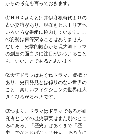
からの考えを言っておきます。
①ＮＨＫさんとは井伊彦根時代よりの
古い交誼があり、現在もヒストリア他
いろいろな番組に協力しています。こ
の姿勢は何等変ることはありません。
むしろ、史学的観点から現大河ドラマ
の創造の面白さに注目があつまること
も、いいことであると思います。
②大河ドラマはあく迄ドラマ。虚構で
あり、史料発見とは係りのない世界の
こと、楽しいフィクションの世界は大
きくひろがるべきです。
③つまり、ドラマはドラマであるが研
究者としての歴史事実はまた別のとこ
ろにある。「歴史」はあくまで「歴
史」でなければなりません。その点に