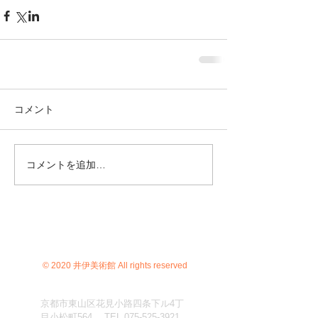
コメント
コメントを追加…
© 2020 井伊美術館 All rights reserved
京都市東山区花見小路四条下ル4丁
目小松町564 TEL
075-525-3921