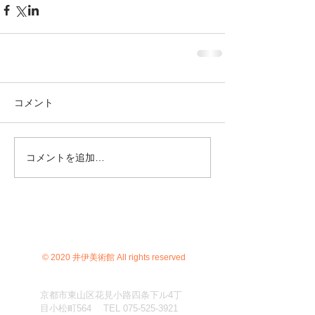
コメント
コメントを追加…
© 2020 井伊美術館 All rights reserved
京都市東山区花見小路四条下ル4丁
目小松町564 TEL
075-525-3921