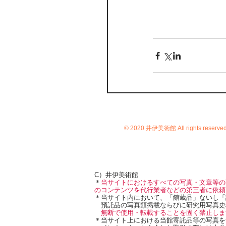
© 2020 井伊美術館 All rights reserve
C）井伊美術館
＊
当サイトにおけるすべての写真・文章等の
のコンテンツを代行業者などの第三者に依頼
＊当サイト内において、「館蔵品」ないし「
預託品の写真類掲載ならびに研究用写真史
無断で使用・転載することを固く禁止しま
＊当サイト上における当館寄託品等の写真を