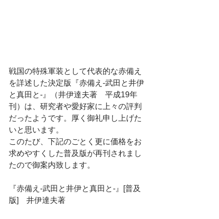
戦国の特殊軍装として代表的な赤備え
を詳述した決定版『赤備え-武田と井伊
と真田と-』（井伊達夫著　平成19年
刊）は、研究者や愛好家に上々の評判
だったようです。厚く御礼申し上げた
いと思います。
このたび、下記のごとく更に価格をお
求めやすくした普及版が再刊されまし
たので御案内致します。
『赤備え-武田と井伊と真田と-』[普及
版]　井伊達夫著