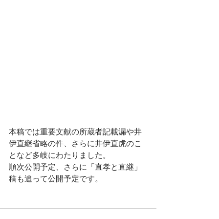
本稿では重要文献の所蔵者記載漏や井
伊直継省略の件、さらに井伊直虎のこ
となど多岐にわたりました。
順次公開予定、さらに「直孝と直継」
稿も追って公開予定です。