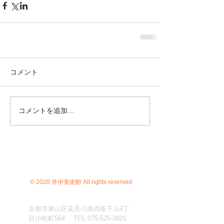
コメント
コメントを追加…
© 2020 井伊美術館 All rights reserved
京都市東山区花見小路四条下ル4丁
目小松町564 TEL
075-525-3921