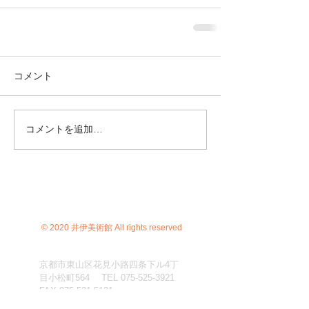
コメント
コメントを追加…
© 2020 井伊美術館 All rights reserved
京都市東山区花見小路四条下ル4丁
目小松町564 TEL
075-525-3921
FAX
075-531-5121