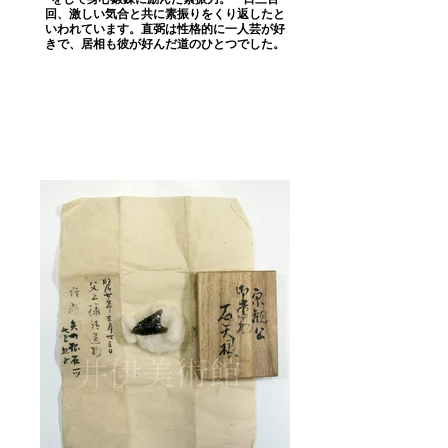
回、激しい気合と共に素振りをくり返したと
いわれています。直弼は性格的に一人芸が好
きで、居相も彼が好んだ道のひとつでした。