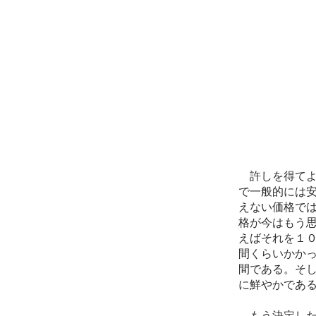
許しを得てよ
で一般的には
えない価格で
格が今はもう
えばそれを１
間くらいかか
間である。そ
に鮮やかであ
もう決定した