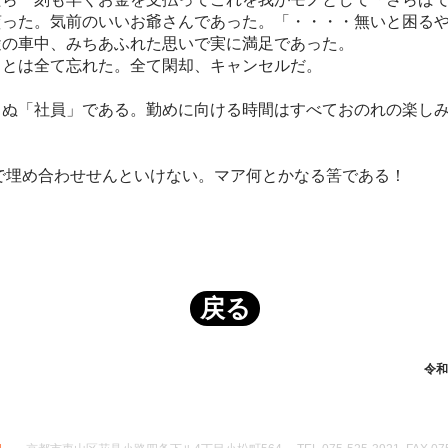
貰った。気前のいいお爺さんであった。「・・・・無いと困る
途の車中、みちあふれた思いで実に満足であった。
ことは全て忘れた。全て閑却、キャンセルだ。
ぬ「社員」である。勤めに向ける時間はすべておのれの楽しみ
で埋め合わせせんといけない。マア何とかなる筈である！
戻る
令和