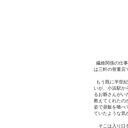
繊維関係の仕事
は三軒の骨董店
もう既に半世紀
いが、小浜駅か
るお爺さんがい
教えてくれたの
姿で昼飯を喰べ
ていたような気
そこは入り口を