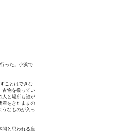
行った。小浜で
すことはできな
、古物を扱ってい
の人と場所も誰が
間着をきたままの
ようなものが入っ
本間と思われる座