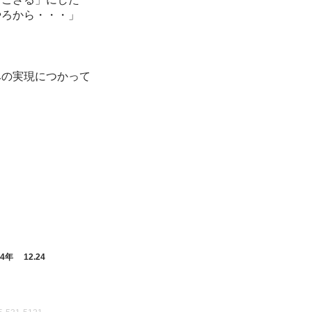
やろから・・・」
の実現につかって
4年 12.24